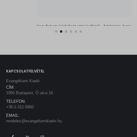
2025.10.29.
KAPCSOLATFELVÉTEL
Evangéliumi Kiadó
CÍM:
1066 Budapest, Ó utca 16.