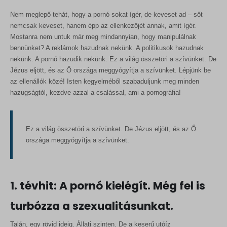
Nem meglepő tehát, hogy a pornó sokat ígér, de keveset ad – sőt
nemcsak keveset, hanem épp az ellenkezőjét annak, amit ígér.
Mostanra nem untuk már meg mindannyian, hogy manipulálnak
bennünket? A reklámok hazudnak nekünk. A politikusok hazudnak
nekünk. A pornó hazudik nekünk. Ez a világ összetöri a szívünket. De
Jézus eljött, és az Ő országa meggyógyítja a szívünket. Lépjünk be
az ellenállók közé! Isten kegyelméből szabaduljunk meg minden
hazugságtól, kezdve azzal a csalással, ami a pornográfia!
Ez a világ összetöri a szívünket. De Jézus eljött, és az Ő
országa meggyógyítja a szívünket.
1. tévhit: A pornó kielégít. Még fel is
turbózza a szexualitásunkat.
Talán, egy rövid ideig. Állati szinten. De a keserű utóíz