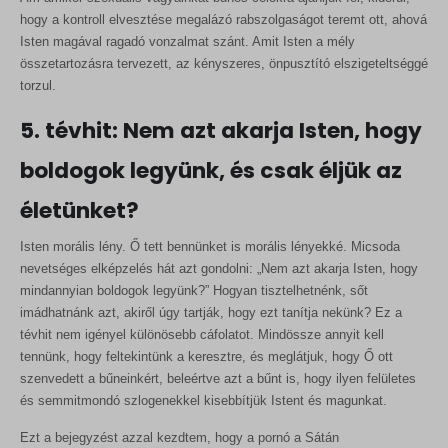
woocommerce_items_in_cart
magában foglal, amelyek nem tartoznak a megadott kategóriákba,
hogy a kontroll elvesztése megalázó rabszolgaságot teremt ott, ahová
_ga_*
vagy amelyeket nem kategorizáltak.
woocommerce_recently_viewed
Isten magával ragadó vonzalmat szánt. Amit Isten a mély
rs6_overview_pagination
Részletek megjelenítése
összetartozásra tervezett, az kényszeres, önpusztító elszigeteltséggé
wordpress_logged_in_*
torzul.
sbjs_current
wordpress_test_cookie
MicrosoftApplicationsTelemetryDeviceId
sbjs_current_add
5. tévhit: Nem azt akarja Isten, hogy
wp_lang
MicrosoftApplicationsTelemetryFirstLaunchTime
sbjs_first
boldogok legyünk, és csak éljük az
wp_woocommerce_session_*
redux_*
sbjs_first_add
életünket?
wp-settings-*
ssm_au_c
sbjs_migrations
wp-settings-time-*
wp-*
Isten morális lény. Ő tett bennünket is morális lényekké. Micsoda
sbjs_session
nevetséges elképzelés hát azt gondolni: „Nem azt akarja Isten, hogy
sbjs_udata
mindannyian boldogok legyünk?” Hogyan tisztelhetnénk, sőt
imádhatnánk azt, akiről úgy tartják, hogy ezt tanítja nekünk? Ez a
tk_ai
tévhit nem igényel különösebb cáfolatot. Mindössze annyit kell
tennünk, hogy feltekintünk a keresztre, és meglátjuk, hogy Ő ott
szenvedett a bűneinkért, beleértve azt a bűnt is, hogy ilyen felületes
és semmitmondó szlogenekkel kisebbítjük Istent és magunkat.
Ezt a bejegyzést azzal kezdtem, hogy a pornó a Sátán