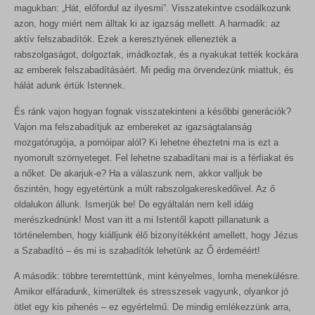
magukban: „Hát, előfordul az ilyesmi”. Visszatekintve csodálkozunk
azon, hogy miért nem álltak ki az igazság mellett. A harmadik: az
aktív felszabadítók. Ezek a keresztyének ellenezték a
rabszolgaságot, dolgoztak, imádkoztak, és a nyakukat tették kockára
az emberek felszabadításáért. Mi pedig ma örvendezünk miattuk, és
hálát adunk értük Istennek.
És ránk vajon hogyan fognak visszatekinteni a későbbi generációk?
Vajon ma felszabadítjuk az embereket az igazságtalanság
mozgatórugója, a pornóipar alól? Ki lehetne éheztetni ma is ezt a
nyomorult szörnyeteget. Fel lehetne szabadítani mai is a férfiakat és
a nőket. De akarjuk-e? Ha a válaszunk nem, akkor valljuk be
őszintén, hogy egyetértünk a múlt rabszolgakereskedőivel. Az ő
oldalukon állunk. Ismerjük be! De egyáltalán nem kell idáig
merészkednünk! Most van itt a mi Istentől kapott pillanatunk a
történelemben, hogy kiálljunk élő bizonyítékként amellett, hogy Jézus
a Szabadító – és mi is szabadítók lehetünk az Ő érdeméért!
A második: többre teremtettünk, mint kényelmes, lomha menekülésre.
Amikor elfáradunk, kimerültek és stresszesek vagyunk, olyankor jó
ötlet egy kis pihenés – ez egyértelmű. De mindig emlékezzünk arra,