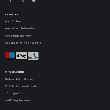
TELEFON:
+36-1-311-5860
EMAIL:
rendeles@evangeliumikiado.hu
VÁSÁRLÁS
Webáruház
Használati feltételek
A vásárlás menete
Adatkezelési tájékoztató
INFORMÁCIÓK