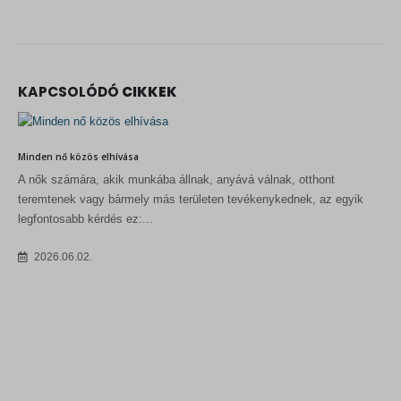
KAPCSOLÓDÓ
CIKKEK
Minden nő közös elhívása
A nők számára, akik munkába állnak, anyává válnak, otthont
teremtenek vagy bármely más területen tevékenykednek, az egyik
legfontosabb kérdés ez:...
2026.06.02.