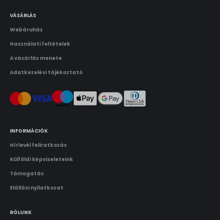
VÁSÁRLÁS
Webáruház
Használati feltételek
A vásárlás menete
Adatkezelési tájékoztató
INFORMÁCIÓK
Hírlevél feliratkozás
Külföldi képviseleteink
Támogatás
Elállási nyilatkozat
RÓLUNK