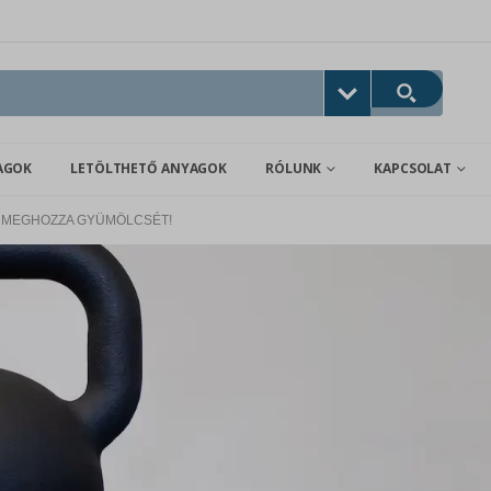
AGOK
LETÖLTHETŐ ANYAGOK
RÓLUNK
KAPCSOLAT
M MEGHOZZA GYÜMÖLCSÉT!