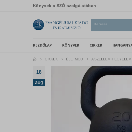
Könyvek a SZÓ szolgálatában
KEZDŐLAP
KÖNYVEK
CIKKEK
HANGANY
CIKKEK
ÉLETMÓD
A SZELLEMI FEGYELE
18
aug