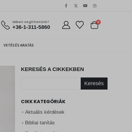
Miben segíthetünk?
0
+36-1-311-5860
VETÉS ÉS ARATÁS
KERESÉS A CIKKEKBEN
Keresés
CIKK KATEGÓRIÁK
Aktuális kérdések
Bibliai tanítás