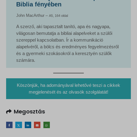
Biblia fényében
John MacArthur –
A5, 164 oldal
A szerző, aki tapasztalt tanító, apa és nagyapa,
világosan bemutatja a bibliai alapelveket a szülői
szereppel kapcsolatban. Ír a kommunikáció
alapelvéről, a bölcs és eredményes fegyelmezésről
és a gyermeki szokásokról a keresztyén szülők
számára.
Köszönjük, ha adományával lehetővé teszi a cikkek
megjelenését és az olvasók szolgálatát!
Megosztás