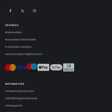
VÁSÁRLÁS
Webáruház
Használati feltételek
A vásárlás menete
Adatkezelési tájékoztató
INFORMÁCIÓK
Hírlevél feliratkozás
Külföldi képviseleteink
Támogatás