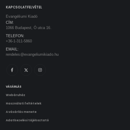
2025.10.15.
KAPCSOLATFELVÉTEL
Evangéliumi Kiadó
CÍM:
1066 Budapest, Ó utca 16.
TELEFON:
+36-1-311-5860
EMAIL:
rendeles@evangeliumikiado.hu