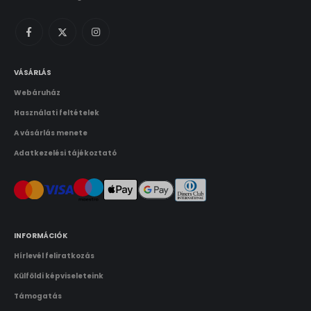
VÁSÁRLÁS
Webáruház
Használati feltételek
A vásárlás menete
Adatkezelési tájékoztató
INFORMÁCIÓK
Hírlevél feliratkozás
Külföldi képviseleteink
Támogatás