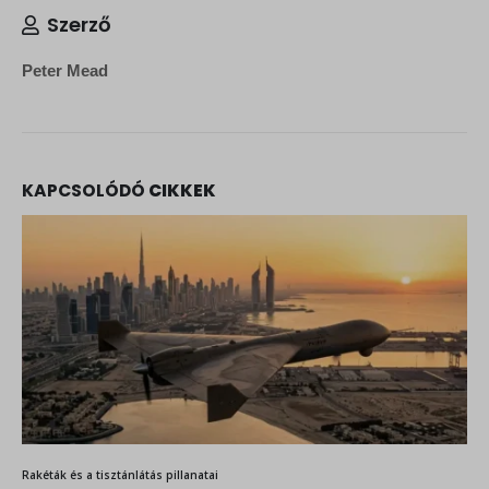
Szerző
Peter Mead
KAPCSOLÓDÓ
CIKKEK
Rakéták és a tisztánlátás pillanatai