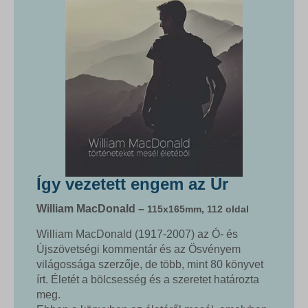
Így vezetett engem az Úr
William MacDonald –
115x165mm, 112 oldal
William MacDonald (1917-2007) az Ó- és
Újszövetségi kommentár és az Ösvényem
világossága szerzője, de több, mint 80 könyvet
írt. Életét a bölcsesség és a szeretet határozta
meg.