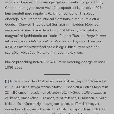
szolgálati képzési program igazgatója. Emellett tagja a Trinity
Chippenham gyülekezet vezetői csapatának is, amelyet 2014-
ben segített megalapítani. Az Union School of Theology
előadója. A Multnomah Biblical Seminary-n tanult, mielőtt a
Gordon-Conwell Theological Seminary-n Haddon Robinson
vezetésével megszerezte a Doctor of Ministry fokozatát a
magyarázó igehirdetés területén. Peter a
Tetszett, hogy benne
lakozzék
,
A csodálatban elmerülve
, és az
Alapok
c. könyvek
írója, és az igehirdetésről szóló blog: BiblicalPreaching.net
szerzője. Felesége Melanie, hat gyermekük van.
biblicalpreaching.net/2023/04/15/remembering-george-verwer-
1936-2023
[1]
A Doulos nevű hajót 1977-ben vásárolták és végül 2010-ben adták
el. Az OM Ships szolgálatában eltöltött 32 év alatt a Doulos több mint
22 millió embert fogadott a fedélzetén 601 kikötőben, 108 országban
Afrikában, Amerikában, Ázsiában, Ausztráliában, Európában, a Közel-
Keleten és számos szigetországban, és közel 17 millió könyvet
vásároltak a könyvesboltjában. Ez idő alatt a hajó több mint 360 000