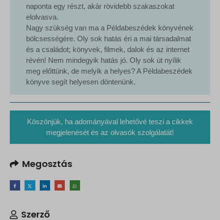
naponta egy részt, akár rövidebb szakaszokat
elolvasva.
Nagy szükség van ma a Példabeszédek könyvének
bölcsességére. Oly sok hatás éri a mai társadalmat
és a családot; könyvek, filmek, dalok és az internet
révén! Nem mindegyik hatás jó. Oly sok út nyílik
meg előttünk, de melyik a helyes? A Példabeszédek
könyve segít helyesen döntenünk.
Köszönjük, ha adományával lehetővé teszi a cikkek
megjelenését és az olvasók szolgálatát!
Megosztás
Szerző