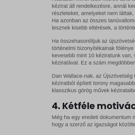
sbjs_cu
wordpre
Microso
kézirat áll rendelkezésre, annál k
sbjs_cu
részleteket, amelyeket nem láttak,
wordpre
Microso
Ha azonban az összes tanúvallomá
sbjs_fir
wp_lan
redux_*
lesznek kisebb eltérések, a történt
sbjs_fi
wp_woo
ssm_au
Ha összehasonlítjuk az újszövetsé
sbjs_mi
wp-sett
wp-*
történelmi bizonyítékainak fölény
sbjs_se
kevesebb mint 10 kéziratunk van,
wp-sett
kéziratával. Ez a szám megdöbben
sbjs_ud
tk_ai
Dan Wallace-nak, az Újszövetség t
kéziratból épített torony magasab
klasszikus görög művek kézirataib
4. Kétféle motivá
Még ha egy eredeti dokumentum me
hogy a szerző az igazságot közölt