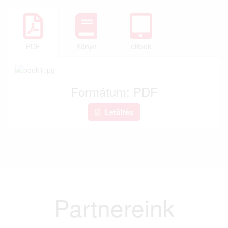
PDF
Könyv
eBook
Formátum: PDF
Letöltés
Partnereink