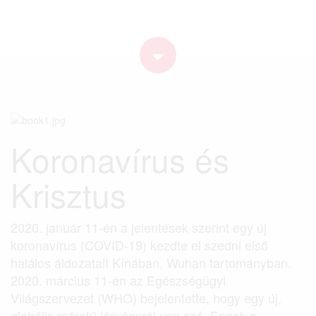
Koronavírus és
Krisztus
2020. január 11-én a jelentések szerint egy új
koronavírus (COVID-19) kezdte el szedni első
halálos áldozatait Kínában, Wuhan tartományban.
2020. március 11-én az Egészségügyi
Világszervezet (WHO) bejelentette, hogy egy új,
globális méretű járványról van szó. Ennek a