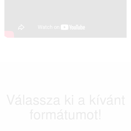
Válassza ki a kívánt
formátumot!