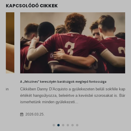
KAPCSOLÓDÓ
CIKKEK
A „felszínes” keresztyén barátságok meglepő fontossága
Cikkében Danny D’Acquisto a gyülekezeten belüli sokféle kapcsolat
értékét hangsúlyozza, beleértve a kevésbé szorosakat is. Bár nem
ismerhetünk minden gyülekezeti...
2026.03.25.