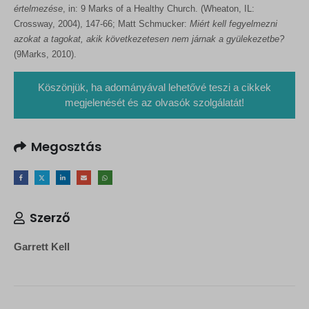
értelmezése
, in: 9 Marks of a Healthy Church. (Wheaton, IL:
Crossway, 2004), 147-66; Matt Schmucker:
Miért kell fegyelmezni
azokat a tagokat, akik következetesen nem járnak a gyülekezetbe?
(9Marks, 2010).
Köszönjük, ha adományával lehetővé teszi a cikkek
megjelenését és az olvasók szolgálatát!
Megosztás
Szerző
Garrett Kell