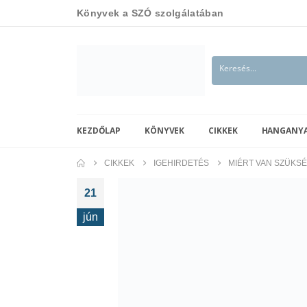
Könyvek a SZÓ szolgálatában
KEZDŐLAP
KÖNYVEK
CIKKEK
HANGANY
CIKKEK
IGEHIRDETÉS
MIÉRT VAN SZÜKSÉ
21
jún