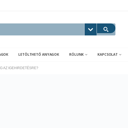
AGOK
LETÖLTHETŐ ANYAGOK
RÓLUNK
KAPCSOLAT
G AZ IGEHIRDETÉSRE?