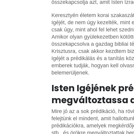
összekapcsolja azt, amit Isten Izrae
Keresztyén életem korai szakaszát
Igéjét, de nem úgy kezelték, mint 
csak úgy, mint ahol fel lehet szed
Amikor olyan gyülekezetben kötött
összekapcsolva a gazdag bibliai 
Krisztusra, csak akkor kezdtem bi
Igéjét a prédikálás és a tanítás k
emberek tudják, hogyan kell olvasn
belemerüljenek.
Isten Igéjének pr
megváltoztassa az
Mire jó az a sok prédikáció, ha röv
felejtünk el mindent, amit hallott
prédikációkra, amelyek megkérdője
stb., és örökre megváltoztattak be