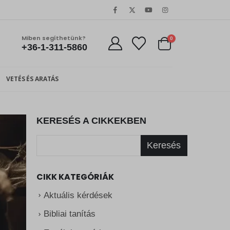
Miben segíthetünk?
0
+36-1-311-5860
VETÉS ÉS ARATÁS
KERESÉS A CIKKEKBEN
Keresés
CIKK KATEGÓRIÁK
Aktuális kérdések
Bibliai tanítás