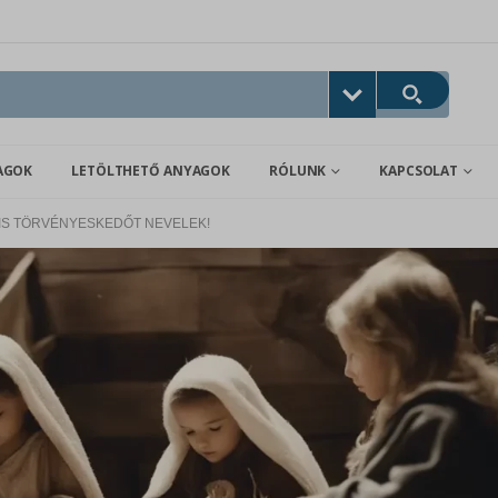
AGOK
LETÖLTHETŐ ANYAGOK
RÓLUNK
KAPCSOLAT
KIS TÖRVÉNYESKEDŐT NEVELEK!