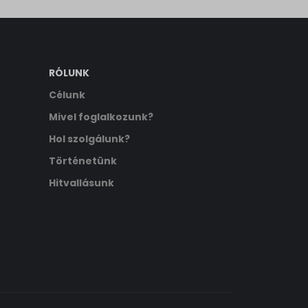
RÓLUNK
Célunk
Mivel foglalkozunk?
Hol szolgálunk?
Történetünk
Hitvallásunk