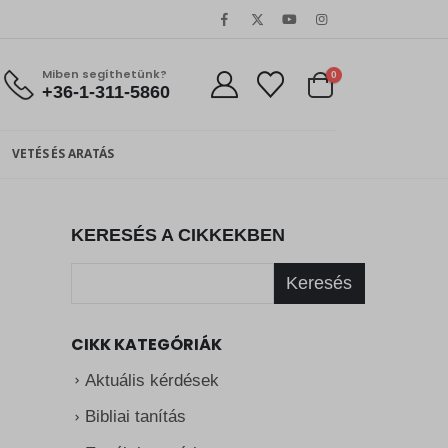
Miben segíthetünk?
0
+36-1-311-5860
VETÉS ÉS ARATÁS
KERESÉS A CIKKEKBEN
Keresés
CIKK KATEGÓRIÁK
Aktuális kérdések
Bibliai tanítás