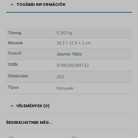
TOVÁBBI INFORMÁCIÓK
Tömeg
0,182 kg
Méretek
18,3 × 12,4 × 1 cm
Szerző
Jasmin Yildiz
ISBN
9786155189722
Oldalszám
152
Típus
Könyvek
VÉLEMÉNYEK (0)
ÉRDEKELHETNEK MÉG…