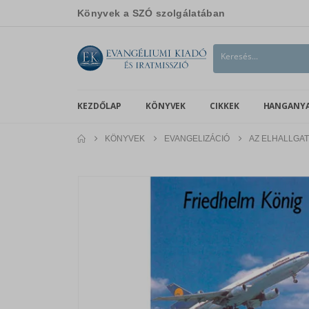
Könyvek a SZÓ szolgálatában
KEZDŐLAP
KÖNYVEK
CIKKEK
HANGANY
KÖNYVEK
EVANGELIZÁCIÓ
AZ ELHALLGAT