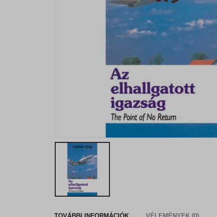
TOVÁBBI INFORMÁCIÓK
VÉLEMÉNYEK (0)