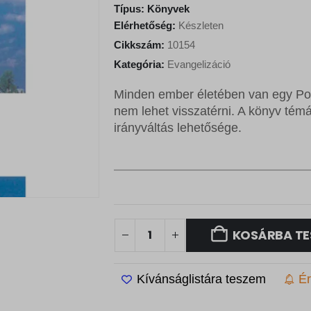
Típus:
Könyvek
Elérhetőség:
Készleten
Cikkszám:
10154
Kategória:
Evangelizáció
Minden ember életében van egy Poi
nem lehet visszatérni. A könyv témáj
irányváltás lehetősége.
KOSÁRBA TE
Kívánságlistára teszem
Ér