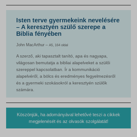
Isten terve gyermekeink nevelésére
– A keresztyén szülő szerepe a
Biblia fényében
John MacArthur –
A5, 164 oldal
A szerző, aki tapasztalt tanító, apa és nagyapa,
világosan bemutatja a bibliai alapelveket a szülői
szereppel kapcsolatban. Ír a kommunikáció
alapelvéről, a bölcs és eredményes fegyelmezésről
és a gyermeki szokásokról a keresztyén szülők
számára.
Köszönjük, ha adományával lehetővé teszi a cikkek
megjelenését és az olvasók szolgálatát!