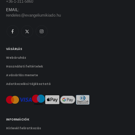
+36-1-311-5860
EMAIL:
rendeles@evangeliumikiado.hu
VÁSÁRLÁS
Webáruház
Használati feltételek
A vásárlás menete
Adatkezelési tájékoztató
INFORMÁCIÓK
Hírlevél feliratkozás