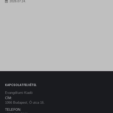
2026.07.24.
KAPCSOLATFELVÉTEL
Evangéliumi Kiadó
CÍM:
1066 Budapest, Ó utca 16.
TELEFON: