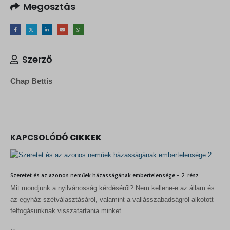
Megosztás
Szerző
Chap Bettis
KAPCSOLÓDÓ
CIKKEK
Szeretet és az azonos neműek házasságának embertelensége – 2. rész
Mit mondjunk a nyilvánosság kérdéséről? Nem kellene-e az állam és
az egyház szétválasztásáról, valamint a vallásszabadságról alkotott
felfogásunknak visszatartania minket...