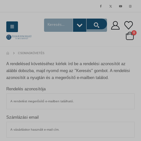
0
CSOMAGKÖVETÉS
A rendelésed követéséhez kérlek írd be a rendelési azonosítót az
alábbi dobozba, majd nyomd meg az "Keresés" gombot. A rendelési
azonosítót a nyugtán és a megerősítő e-mailben találod.
Rendelés azonosítója
Számlázási email