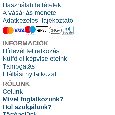
Használati feltételek
A vásárlás menete
Adatkezelési tájékoztató
INFORMÁCIÓK
Hírlevél feliratkozás
Külföldi képviseleteink
Támogatás
Elállási nyilatkozat
RÓLUNK
Célunk
Mivel foglalkozunk?
Hol szolgálunk?
Történetünk