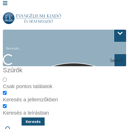
Search
Szűrők
Csak pontos találatok
Keresés a jellemzőkben
Keresés a leírásban
Keresés