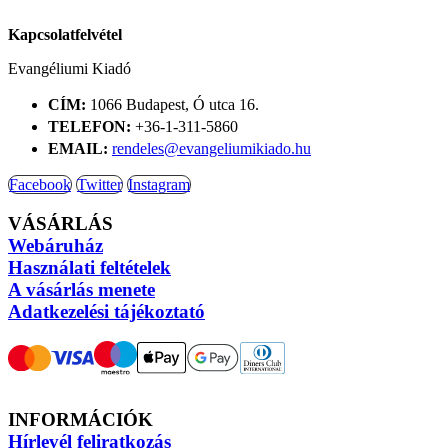
Kapcsolatfelvétel
Evangéliumi Kiadó
CÍM:
1066 Budapest, Ó utca 16.
TELEFON:
+36-1-311-5860
EMAIL:
rendeles@evangeliumikiado.hu
Facebook
Twitter
Instagram
VÁSÁRLÁS
Webáruház
Használati feltételek
A vásárlás menete
Adatkezelési tájékoztató
INFORMÁCIÓK
Hírlevél feliratkozás