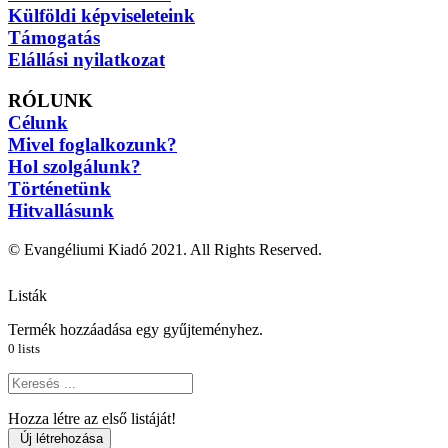
Külföldi képviseleteink
Támogatás
Elállási nyilatkozat
RÓLUNK
Célunk
Mivel foglalkozunk?
Hol szolgálunk?
Történetünk
Hitvallásunk
© Evangéliumi Kiadó 2021. All Rights Reserved.
Listák
Termék hozzáadása egy gyűjteményhez.
0
lists
Search
Hozza létre az első listáját!
Új létrehozása