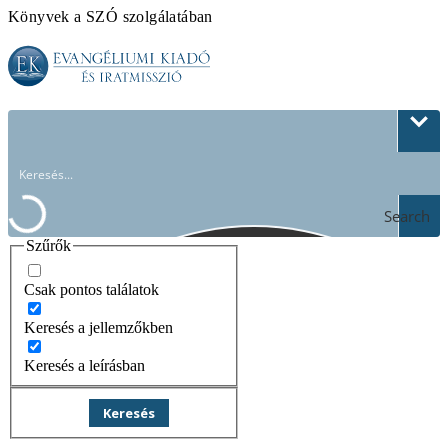
Könyvek a SZÓ szolgálatában
Search
Szűrők
Csak pontos találatok
Keresés a jellemzőkben
Keresés a leírásban
Keresés