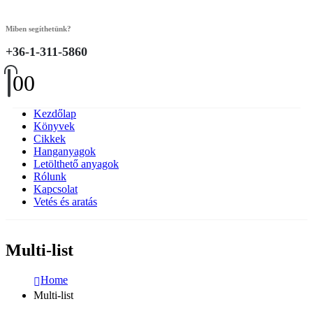
Miben segíthetünk?
+36-1-311-5860
0
0
Kezdőlap
Könyvek
Cikkek
Hanganyagok
Letölthető anyagok
Rólunk
Kapcsolat
Vetés és aratás
Multi-list
Home
Multi-list