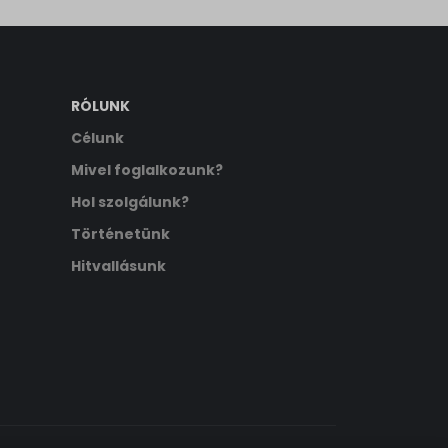
RÓLUNK
Célunk
Mivel foglalkozunk?
Hol szolgálunk?
Történetünk
Hitvallásunk