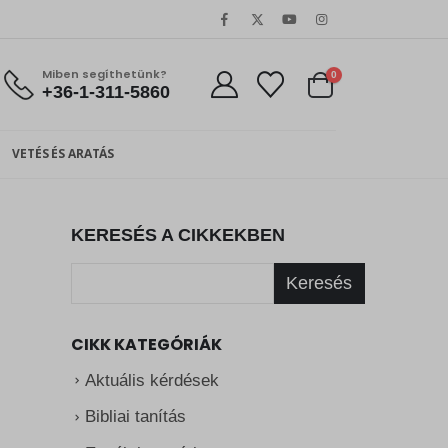
Miben segíthetünk?
0
+36-1-311-5860
VETÉS ÉS ARATÁS
KERESÉS A CIKKEKBEN
Keresés
CIKK KATEGÓRIÁK
Aktuális kérdések
Bibliai tanítás