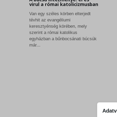
virul a római katolicizmusban
Van egy széles körben elterjedt
tévhit az evangéliumi
keresztyénség körében, mely
szerint a római katolikus
egyházban a bűnbocsánati búcsúk
már...
Adatv