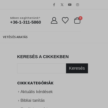
Miben segíthetünk?
0
+36-1-311-5860
VETÉS ÉS ARATÁS
KERESÉS A CIKKEKBEN
Keresés
CIKK KATEGÓRIÁK
Aktuális kérdések
Bibliai tanítás