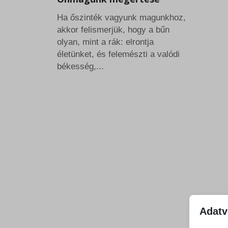
Ha őszinték vagyunk magunkhoz,
akkor felismerjük, hogy a bűn
olyan, mint a rák: elrontja
életünket, és felemészti a valódi
békesség,...
Adatv