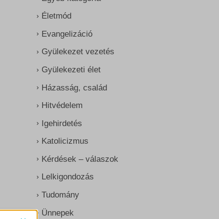
Életmód
Evangelizáció
Gyülekezet vezetés
Gyülekezeti élet
Házasság, család
Hitvédelem
Igehirdetés
Katolicizmus
Kérdések – válaszok
Lelkigondozás
Tudomány
Ünnepek