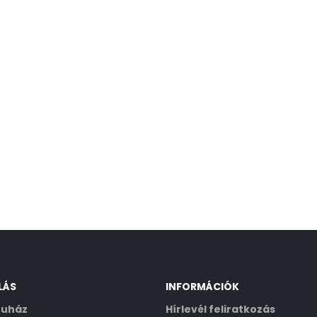
LÁS
INFORMÁCIÓK
uház
Hírlevél feliratkozás