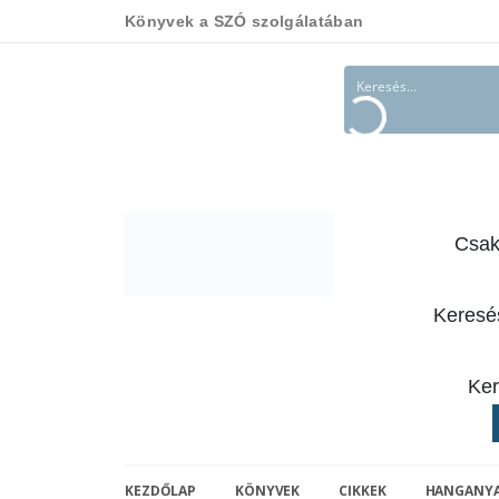
Könyvek a SZÓ szolgálatában
Csak
Keresé
Ker
KEZDŐLAP
KÖNYVEK
CIKKEK
HANGANY