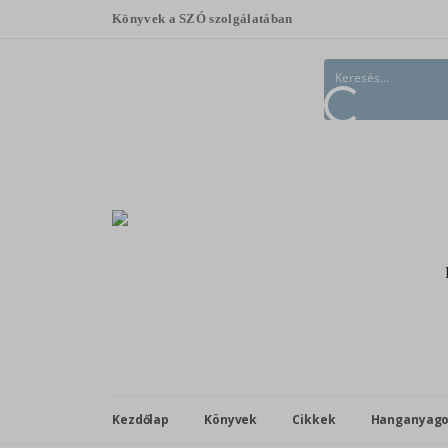
Könyvek a SZÓ szolgálatában
Kezdőlap
Könyvek
Cikkek
Hanganyag