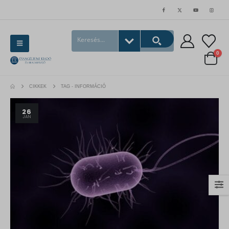
0
CIKKEK
TAG -
INFORMÁCIÓ
26
JAN