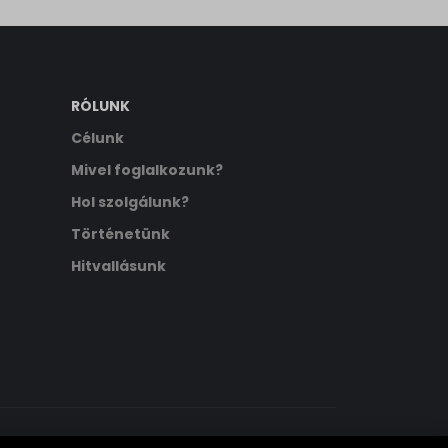
RÓLUNK
Célunk
Mivel foglalkozunk?
Hol szolgálunk?
Történetünk
Hitvallásunk