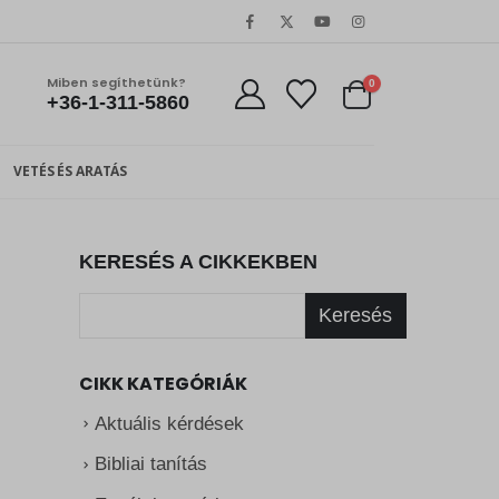
Miben segíthetünk?
0
+36-1-311-5860
VETÉS ÉS ARATÁS
KERESÉS A CIKKEKBEN
Keresés
CIKK KATEGÓRIÁK
Aktuális kérdések
Bibliai tanítás