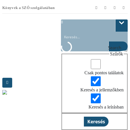
Könyvek a SZÓ szolgálatában
Search
Szűrők
Csak pontos találatok
Keresés a jellemzőkben
Keresés a leírásban
Keresés