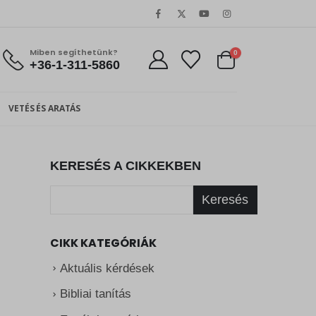
Miben segíthetünk?
0
+36-1-311-5860
VETÉS ÉS ARATÁS
KERESÉS A CIKKEKBEN
Keresés
CIKK KATEGÓRIÁK
Aktuális kérdések
Bibliai tanítás