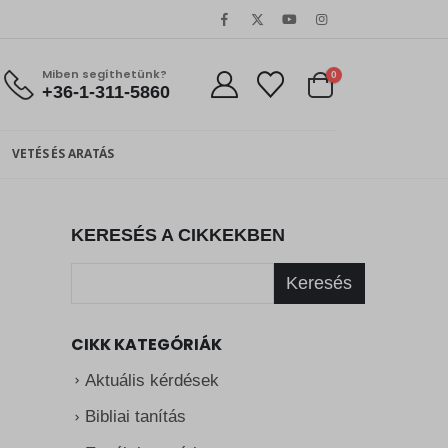
Miben segíthetünk?
0
+36-1-311-5860
VETÉS ÉS ARATÁS
KERESÉS A CIKKEKBEN
Keresés
CIKK KATEGÓRIÁK
Aktuális kérdések
Bibliai tanítás