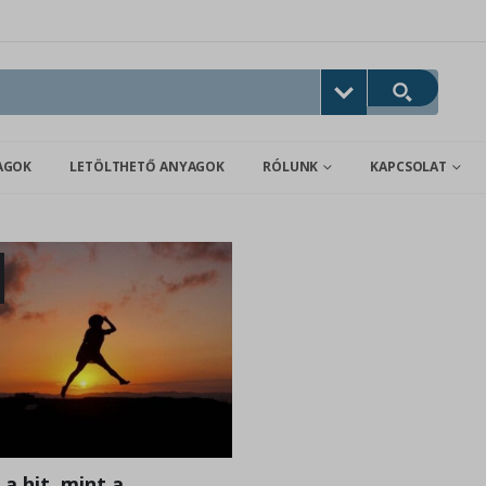
AGOK
LETÖLTHETŐ ANYAGOK
RÓLUNK
KAPCSOLAT
 a hit, mint a