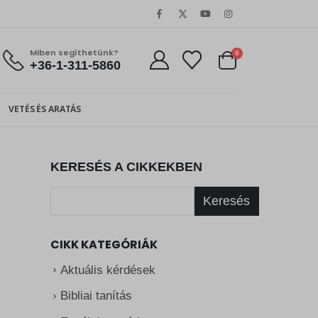
Miben segíthetünk?
0
+36-1-311-5860
VETÉS ÉS ARATÁS
KERESÉS A CIKKEKBEN
Keresés
CIKK KATEGÓRIÁK
Aktuális kérdések
Bibliai tanítás