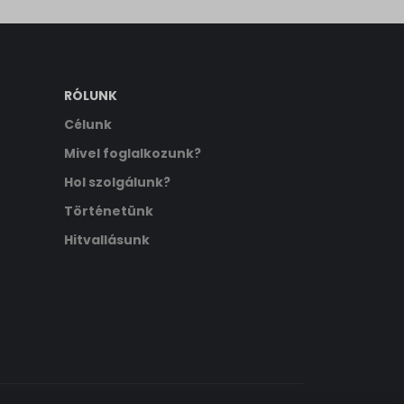
RÓLUNK
Célunk
Mivel foglalkozunk?
Hol szolgálunk?
Történetünk
Hitvallásunk