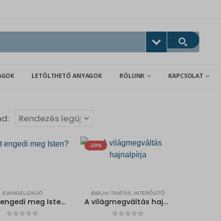
AGOK
LETÖLTHETŐ ANYAGOK
RÓLUNK
KAPCSOLAT
nd:
-10%
EVANGELIZÁCIÓ
BIBLIAI TANÍTÁS, HITERŐSÍTŐ
Miért engedi meg Isten?
A világmegváltás hajnalpírja