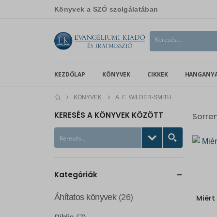
Könyvek a SZÓ szolgálatában
KEZDŐLAP
KÖNYVEK
CIKKEK
HANGANY
KÖNYVEK
A. E. WILDER-SMITH
KERESÉS A KÖNYVEK KÖZÖTT
Sorre
Kategóriák
Áhítatos könyvek
(26)