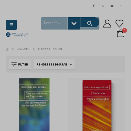
0
KÖNYVEK
ALBERT LÜSCHER
FILTER