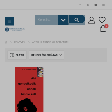
0
KÖNYVEK
ARTHUR ERNST WILDER-SMITH
FILTER