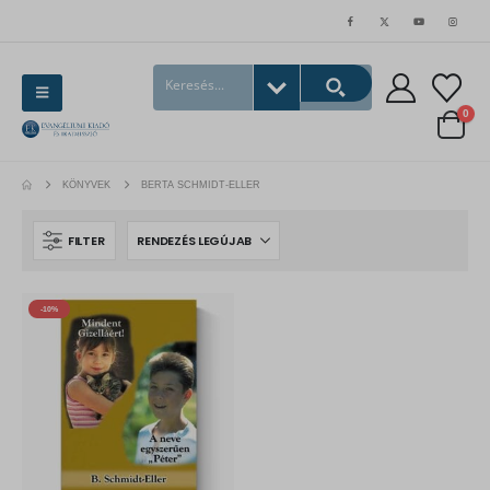
0
KÖNYVEK
BERTA SCHMIDT-ELLER
FILTER
-10%