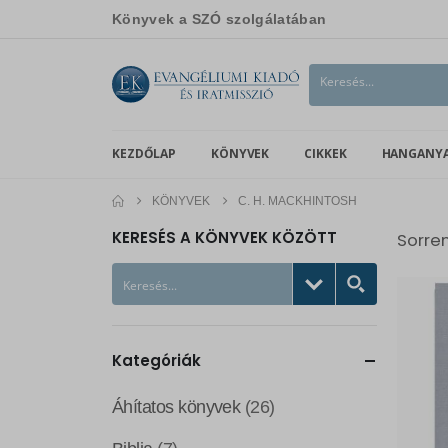
Könyvek a SZÓ szolgálatában
KEZDŐLAP
KÖNYVEK
CIKKEK
HANGANY
KÖNYVEK
C. H. MACKHINTOSH
KERESÉS A KÖNYVEK KÖZÖTT
Sorre
Kategóriák
Áhítatos könyvek
(26)