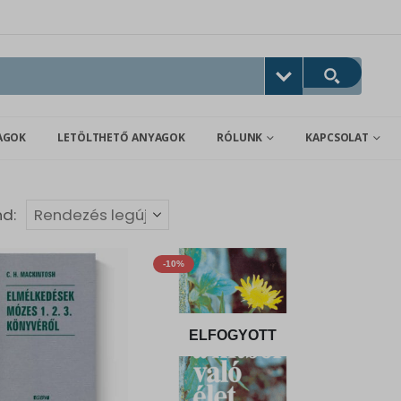
AGOK
LETÖLTHETŐ ANYAGOK
RÓLUNK
KAPCSOLAT
nd:
-10%
ELFOGYOTT