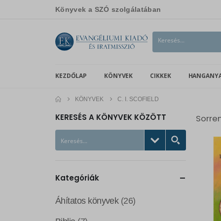
Könyvek a SZÓ szolgálatában
KEZDŐLAP
KÖNYVEK
CIKKEK
HANGANY
KÖNYVEK
C. I. SCOFIELD
KERESÉS A KÖNYVEK KÖZÖTT
Sorre
Kategóriák
Áhítatos könyvek
(26)