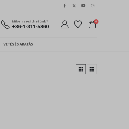
Miben segíthetünk?
0
+36-1-311-5860
VETÉS ÉS ARATÁS