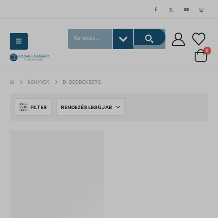
0
KÖNYVEK
D. BODDENBERG
FILTER