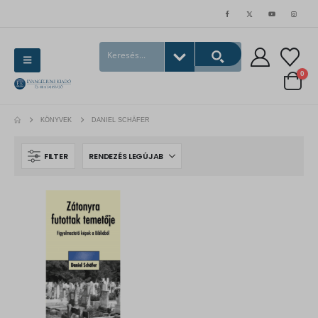
0
KÖNYVEK
DANIEL SCHÄFER
FILTER