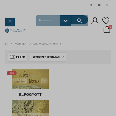
0
KÖNYVEK
DR. WILLIAM H. MARTY
FILTER
-10%
ELFOGYOTT