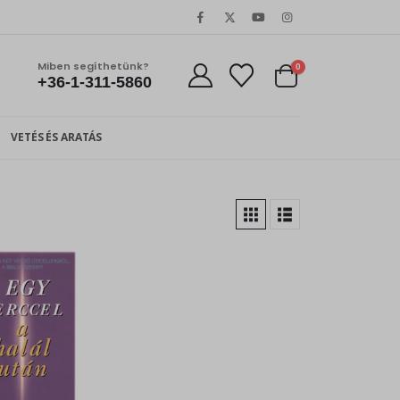
Miben segíthetünk?
0
+36-1-311-5860
VETÉS ÉS ARATÁS