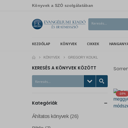
Könyvek a SZÓ szolgálatában
KEZDŐLAP
KÖNYVEK
CIKKEK
HANGANY
KÖNYVEK
GREGORY KOUKL
KERESÉS A KÖNYVEK KÖZÖTT
Sorre
-10%
Kategóriák
Áhítatos könyvek
(26)