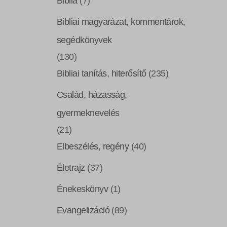
Biblia
(7)
Bibliai magyarázat, kommentárok,
segédkönyvek
(130)
Bibliai tanítás, hiterősítő
(235)
Család, házasság,
gyermeknevelés
(21)
Elbeszélés, regény
(40)
Életrajz
(37)
Énekeskönyv
(1)
Evangelizáció
(89)