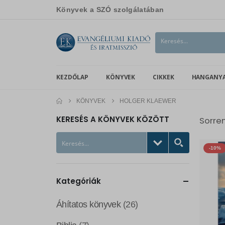
Könyvek a SZÓ szolgálatában
KEZDŐLAP
KÖNYVEK
CIKKEK
HANGANY
KÖNYVEK
HOLGER KLAEWER
KERESÉS A KÖNYVEK KÖZÖTT
Sorre
-10%
Kategóriák
Áhítatos könyvek
(26)