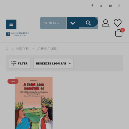
0
KÖNYVEK
JASMIN YILDIZ
FILTER
-10%