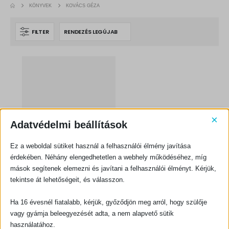
KÖNYVEK
KOVÁCS GÉZA
FILTER
×
Adatvédelmi beállítások
Ez a weboldal sütiket használ a felhasználói élmény javítása
érdekében. Néhány elengedhetetlen a webhely működéséhez, míg
mások segítenek elemezni és javítani a felhasználói élményt. Kérjük,
tekintse át lehetőségeit, és válasszon.
Ha 16 évesnél fiatalabb, kérjük, győződjön meg arról, hogy szülője
vagy gyámja beleegyezését adta, a nem alapvető sütik
használatához.