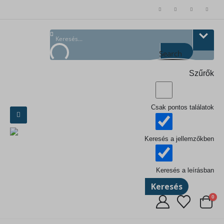
Search
Szűrők
Csak pontos találatok
Keresés a jellemzőkben
Keresés a leírásban
Keresés
0