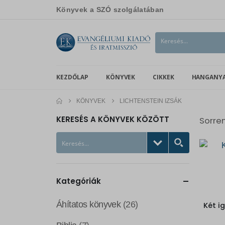
Könyvek a SZÓ szolgálatában
KEZDŐLAP
KÖNYVEK
CIKKEK
HANGANY
KÖNYVEK
LICHTENSTEIN IZSÁK
KERESÉS A KÖNYVEK KÖZÖTT
Sorre
Kategóriák
Áhítatos könyvek
(26)