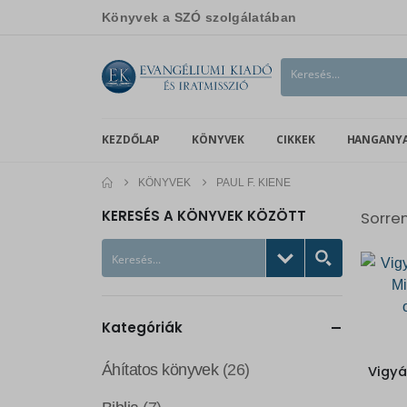
Könyvek a SZÓ szolgálatában
KEZDŐLAP
KÖNYVEK
CIKKEK
HANGANY
KÖNYVEK
PAUL F. KIENE
KERESÉS A KÖNYVEK KÖZÖTT
Sorre
Kategóriák
Áhítatos könyvek
(26)