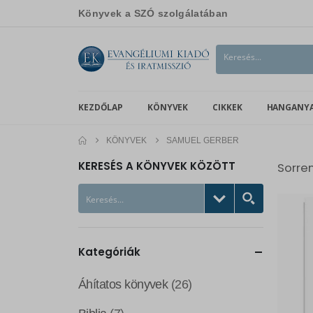
Könyvek a SZÓ szolgálatában
KEZDŐLAP
KÖNYVEK
CIKKEK
HANGANY
KÖNYVEK
SAMUEL GERBER
KERESÉS A KÖNYVEK KÖZÖTT
Sorre
Kategóriák
Áhítatos könyvek
(26)