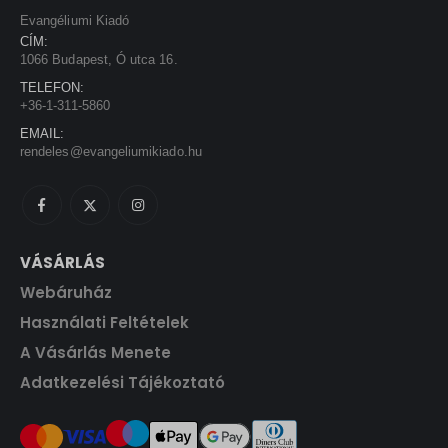
Evangéliumi Kiadó
CÍM:
1066 Budapest, Ó utca 16.
TELEFON:
+36-1-311-5860
EMAIL:
rendeles@evangeliumikiado.hu
VÁSÁRLÁS
Webáruház
Használati Feltételek
A Vásárlás Menete
Adatkezelési Tájékoztató