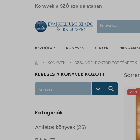
Könyvek a SZÓ szolgálatában
KEZDŐLAP
KÖNYVEK
CIKKEK
HANGANY
KÖNYVEK
DZSUNGELDOKTOR TÖRTÉNETEK
KERESÉS A KÖNYVEK KÖZÖTT
Sorre
-10%
Kategóriák
Áhítatos könyvek
(26)