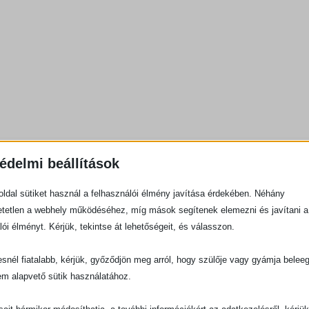
édelmi beállítások
ldal sütiket használ a felhasználói élmény javítása érdekében. Néhány
tetlen a webhely működéséhez, míg mások segítenek elemezni és javítani a
lói élményt. Kérjük, tekintse át lehetőségeit, és válasszon.
snél fiatalabb, kérjük, győződjön meg arról, hogy szülője vagy gyámja belee
em alapvető sütik használatához.