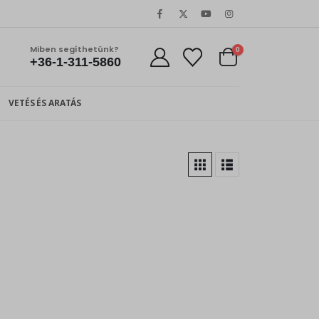
Miben segíthetünk?
0
+36-1-311-5860
VETÉS ÉS ARATÁS